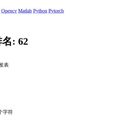
Opencv
Matlab
Python
Pytorch
排名:
62
发表
个字符