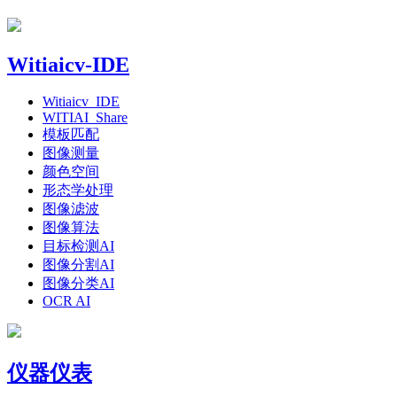
Witiaicv-IDE
Witiaicv_IDE
WITIAI_Share
模板匹配
图像测量
颜色空间
形态学处理
图像滤波
图像算法
目标检测AI
图像分割AI
图像分类AI
OCR AI
仪器仪表