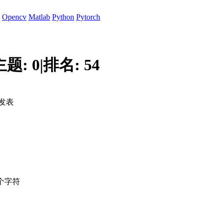
Opencv
Matlab
Python
Pytorch
主题:
0
|
排名:
54
发表
个字符