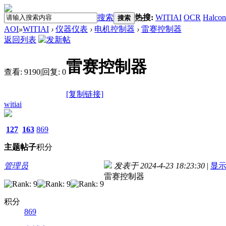
搜索
热搜:
WITIAI
OCR
Halcon
搜索
AOI
»
WITIAI
›
仪器仪表
›
电机控制器
›
雷赛控制器
返回列表
雷赛控制器
查看:
9190
|
回复:
0
[复制链接]
witiai
127
163
869
主题
帖子
积分
管理员
发表于 2024-4-23 18:23:30
|
显
雷赛控制器
积分
869