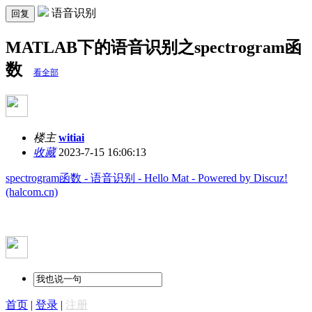
语音识别
回复
MATLAB下的语音识别之spectrogram函
数
看全部
楼主
witiai
收藏
2023-7-15 16:06:13
spectrogram函数 - 语音识别 - Hello Mat - Powered by Discuz!
(halcom.cn)
首页
|
登录
|
注册