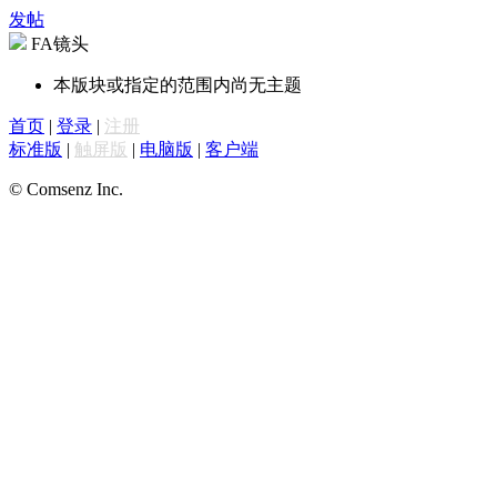
发帖
FA镜头
本版块或指定的范围内尚无主题
首页
|
登录
|
注册
标准版
|
触屏版
|
电脑版
|
客户端
© Comsenz Inc.