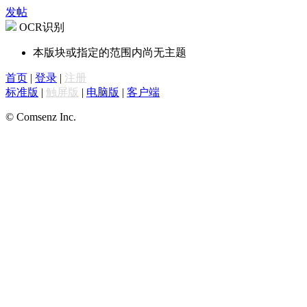
发帖
OCR识别
本版块或指定的范围内尚无主题
首页
|
登录
|
注册
标准版
|
触屏版
|
电脑版
|
客户端
© Comsenz Inc.