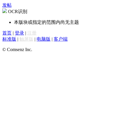
发帖
OCR识别
本版块或指定的范围内尚无主题
首页
|
登录
|
注册
标准版
|
触屏版
|
电脑版
|
客户端
© Comsenz Inc.