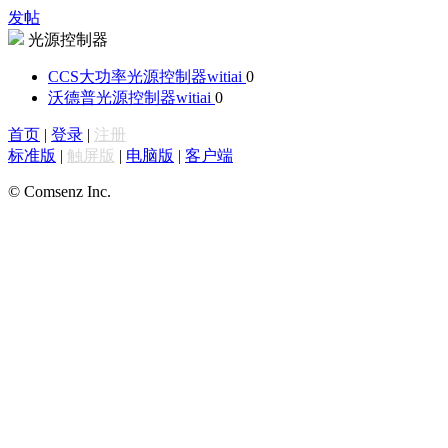
发帖
光源控制器
CCS大功率光源控制器
witiai
0
沃德普光源控制器
witiai
0
首页
|
登录
|
注册
标准版
|
触屏版
|
电脑版
|
客户端
© Comsenz Inc.