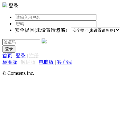
登录
安全提问(未设置请忽略)
登录
首页
|
登录
|
注册
标准版
|
触屏版
|
电脑版
|
客户端
© Comsenz Inc.