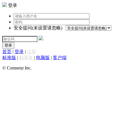
登录
安全提问(未设置请忽略)
登录
首页
|
登录
|
注册
标准版
|
触屏版
|
电脑版
|
客户端
© Comsenz Inc.