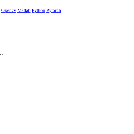
Opencv
Matlab
Python
Pytorch
 .