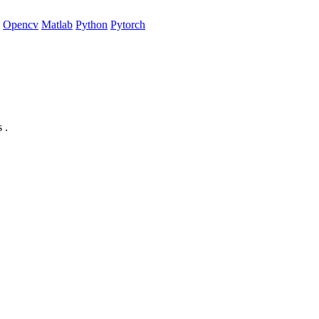
Opencv
Matlab
Python
Pytorch
 .