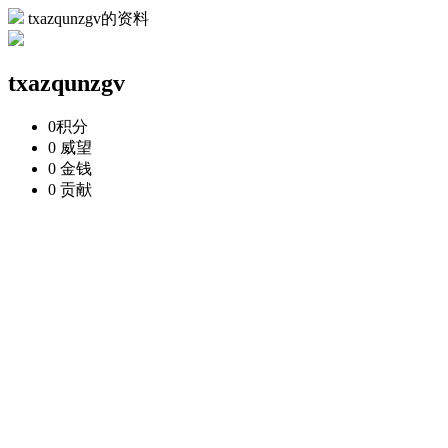
txazqunzgv的资料
txazqunzgv
0
积分
0
威望
0
金钱
0
贡献