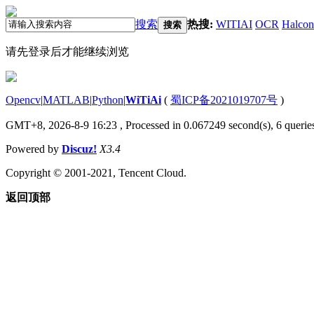
搜索
热搜:
WITIAI
OCR
Halcon
搜索
请先登录后才能继续浏览
Opencv
|
MATLAB
|
Python
|
WiTiAi
(
蜀ICP备2021019707号
)
GMT+8, 2026-8-9 16:23
, Processed in 0.067249 second(s), 6 queries
Powered by
Discuz!
X3.4
Copyright © 2001-2021, Tencent Cloud.
返回顶部