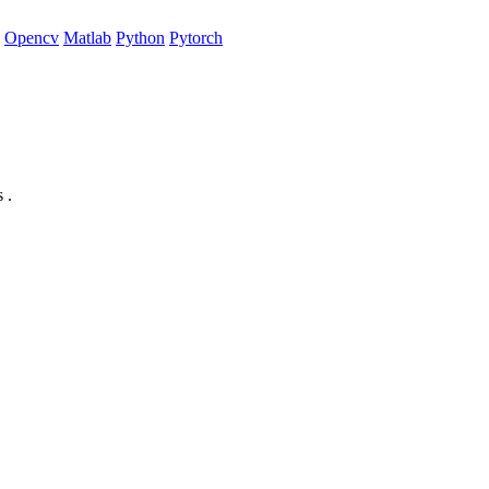
Opencv
Matlab
Python
Pytorch
 .