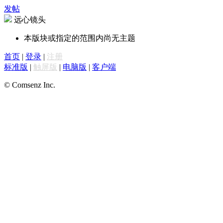
发帖
远心镜头
本版块或指定的范围内尚无主题
首页
|
登录
|
注册
标准版
|
触屏版
|
电脑版
|
客户端
© Comsenz Inc.