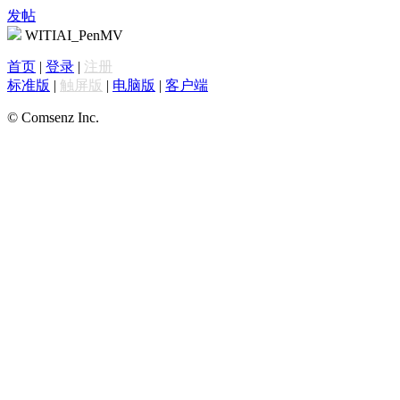
发帖
WITIAI_PenMV
首页
|
登录
|
注册
标准版
|
触屏版
|
电脑版
|
客户端
© Comsenz Inc.